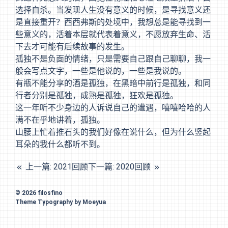
选择自杀。当发现人生没有意义的时候，是寻找意义还
是直接重开？西西弗斯的处境中，我想总是能寻找到一
些意义的，活着本层就代表着意义，不愿放弃生命、活
下去才可能有后续故事的发生。
孤独不是负面的情绪，只是需要自己跟自己聊聊，我一
般会写点文字，一些是他说的，一些是我说的。
有瓶不能分享的酒是孤独，在黑暗中前行是孤独，和同
行者分别是孤独，成熟是孤独，狂欢是孤独。
这一年听不少身边的人诉说自己的遭遇，嘻嘻哈哈的人
满不在乎地讲着，孤独。
山腰上忙着推石头的我们好像在说什么，但为什么竖起
耳朵的我什么都听不到。
上一篇: 2021回顾
下一篇: 2020回顾
© 2026
filosfino
Theme
Typography
by
Moeyua