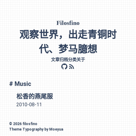
Filosfino
观察世界，出走青铜时
代、梦马臆想
文章
归档
分类
关于
github
rss
# Music
松香的燕尾服
2010-08-11
© 2026
filosfino
Theme
Typography
by
Moeyua