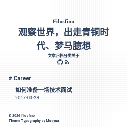
Filosfino
观察世界，出走青铜时
代、梦马臆想
文章
归档
分类
关于
github
rss
# Career
如何准备一场技术面试
2017-03-28
© 2026
filosfino
Theme
Typography
by
Moeyua