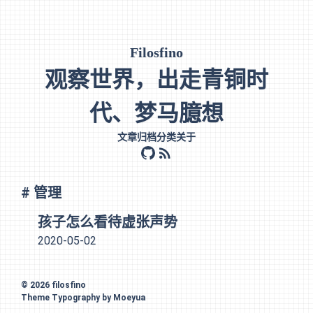
Filosfino
观察世界，出走青铜时
代、梦马臆想
文章
归档
分类
关于
github
rss
# 管理
孩子怎么看待虚张声势
2020-05-02
© 2026
filosfino
Theme
Typography
by
Moeyua