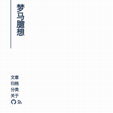
文章
归档
分类
关于
github
rss