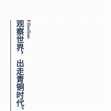
观察世界，出走青铜时代、梦马臆想
Filosfino