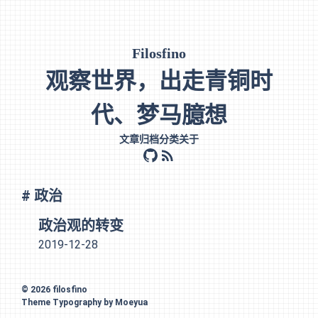
Filosfino
观察世界，出走青铜时
代、梦马臆想
文章
归档
分类
关于
github
rss
# 政治
政治观的转变
2019-12-28
© 2026
filosfino
Theme
Typography
by
Moeyua